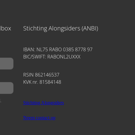
ilbox
Stichting Alongsiders (ANBI)
IBAN: NL75 RABO 0385 8778 97
BIC/SWIFT: RABONL2UXXX
RSIN 862146537
KVK nr. 81584148
.
Stichting Alongsiders
Neem contact op