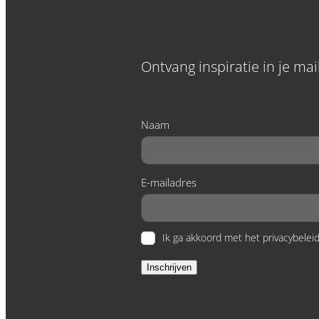
Ontvang inspiratie in je ma
Naam
E-mailadres
Ik ga akkoord met het privacybeleid
Inschrijven