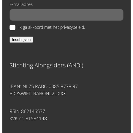
E-mailadres
Ik ga akkoord met het privacybeleid.
Inschrijven
Stichting Alongsiders (ANBI)
IBAN: NL75 RABO 0385 8778 97
BIC/SWIFT: RABONL2UXXX
RSIN 862146537
KVK nr. 81584148