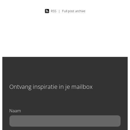
RSS
|
Full post archive
Ontvang inspiratie in je mailbox
Naam