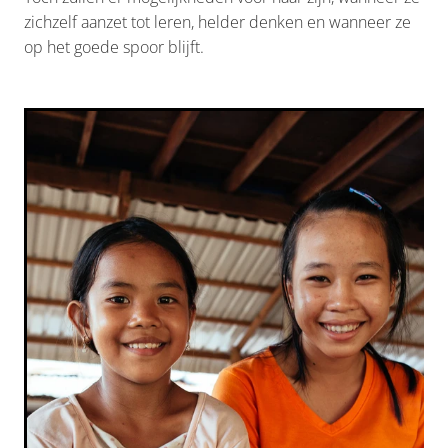
zichzelf aanzet tot leren, helder denken en wanneer ze
op het goede spoor blijft.