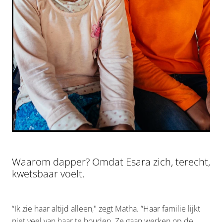
Waarom dapper? Omdat Esara zich, terecht,
kwetsbaar voelt.
“Ik zie haar altijd alleen," zegt Matha. “Haar familie lijkt
niet veel van haar te houden. Ze gaan werken op de