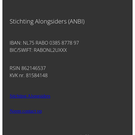
Stichting Alongsiders (ANBI)
IBAN: NL75 RABO 0385 8778 97
BIC/SWIFT: RABONL2UXXX
RSIN 862146537
KVK nr. 81584148
Stichting Alongsiders
Neem contact op