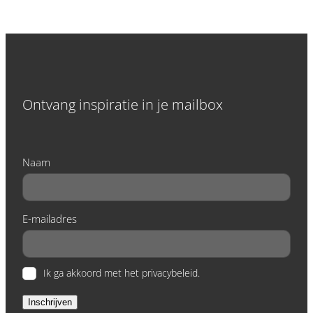
Ontvang inspiratie in je mailbox
Naam
E-mailadres
Ik ga akkoord met het privacybeleid.
Inschrijven