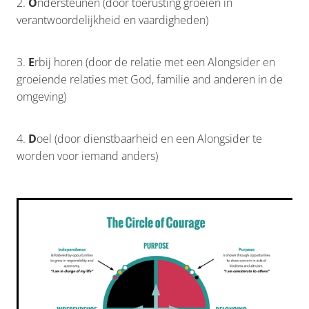
2.
O
ndersteunen (door toerusting groeien in
verantwoordelijkheid en vaardigheden)
3.
E
rbij horen (door de relatie met een Alongsider en
groeiende relaties met God, familie and anderen in de
omgeving)
4.
D
oel (door dienstbaarheid en een Alongsider te
worden voor iemand anders)