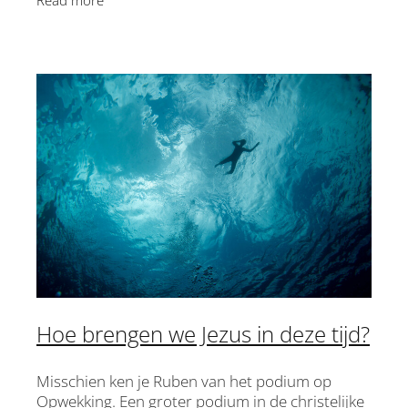
Read more
Zoeken. Was
Hoe brengen we Jezus in deze tijd?
Misschien ken je Ruben van het podium op
Opwekking. Een groter podium in de christelijke