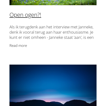
Open ogen?!
Als ik terugdenk aan het interview met Janneke,
denk ik vooral terug aan haar enthousiasme. Je
kunt er niet omheen - Janneke staat ‘aan’, is een
discipel en leeft dat helemaal uit. Het is gaaf om
Read more