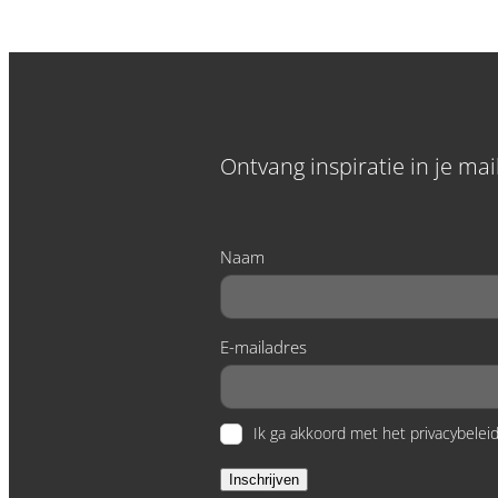
Ontvang inspiratie in je ma
Naam
E-mailadres
Ik ga akkoord met het privacybeleid
Inschrijven