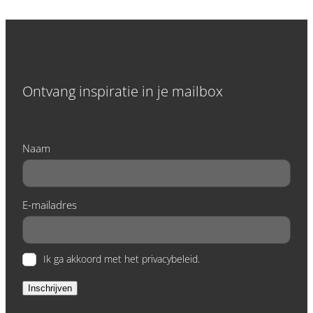
Ontvang inspiratie in je mailbox
Naam
E-mailadres
Ik ga akkoord met het privacybeleid.
Inschrijven