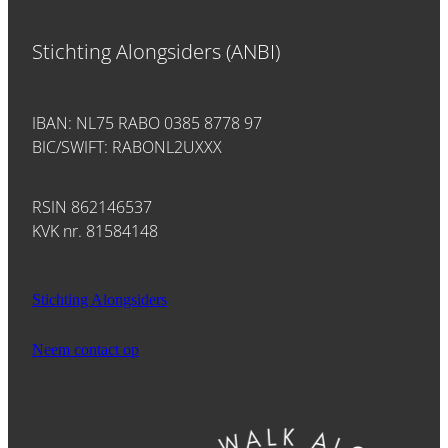
Stichting Alongsiders (ANBI)
IBAN: NL75 RABO 0385 8778 97
BIC/SWIFT: RABONL2UXXX
RSIN 862146537
KVK nr. 81584148
Stichting Alongsiders
Neem contact op