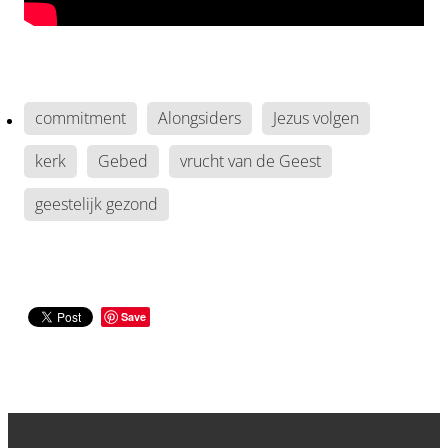
commitment
Alongsiders
Jezus volgen
kerk
Gebed
vrucht van de Geest
geestelijk gezond
Save