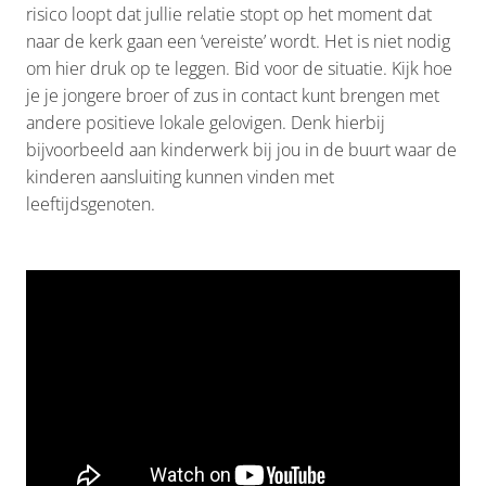
risico loopt dat jullie relatie stopt op het moment dat
naar de kerk gaan een ‘vereiste’ wordt. Het is niet nodig
om hier druk op te leggen. Bid voor de situatie. Kijk hoe
je je jongere broer of zus in contact kunt brengen met
andere positieve lokale gelovigen. Denk hierbij
bijvoorbeeld aan kinderwerk bij jou in de buurt waar de
kinderen aansluiting kunnen vinden met
leeftijdsgenoten.