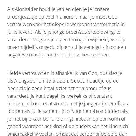
Als Alongsider houd je van en dien je je jongere
broertje/zusje op veel manieren, maar je moet God
vertrouwen voor het diepere werk van transformatie in
jullie levens. Als je je jonge broer/zus ertoe dwingt te
veranderen volgens je eigen timing en wijsheid, word je
onvermijdelijk ongeduldig en zul je geneigd zijn op een
negatieve manier controle uit te willen oefenen.
Liefde vertrouwt en is afhankelijk van God, dus kies je
als Alongsider om te bidden. Gebed houdt je op de
been als je geen bewijs ziet dat een broer of zus
verandert. Je kunt dagelijks, wekelijks of constant
bidden. Je kunt rechtstreeks met je jongere broer of zus
bidden als jullie samen zijn of voor hem/haar bidden als
je niet bij elkaar bent. Je dringt niet aan op een vorm of
gebed waardoor het kind of de ouders van het kind zich
ongemakkelijk voelen, omdat dat eerder onbeleefd dan