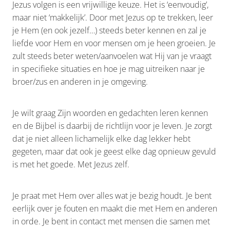
Jezus volgen is een vrijwillige keuze. Het is ‘eenvoudig’,
maar niet ‘makkelijk’. Door met Jezus op te trekken, leer
je Hem (en ook jezelf…) steeds beter kennen en zal je
liefde voor Hem en voor mensen om je heen groeien. Je
zult steeds beter weten/aanvoelen wat Hij van je vraagt
in specifieke situaties en hoe je mag uitreiken naar je
broer/zus en anderen in je omgeving.
Je wilt graag Zijn woorden en gedachten leren kennen
en de Bijbel is daarbij de richtlijn voor je leven. Je zorgt
dat je niet alleen lichamelijk elke dag lekker hebt
gegeten, maar dat ook je geest elke dag opnieuw gevuld
is met het goede. Met Jezus zelf.
Je praat met Hem over alles wat je bezig houdt. Je bent
eerlijk over je fouten en maakt die met Hem en anderen
in orde. Je bent in contact met mensen die samen met