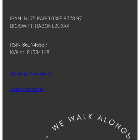
IBAN: NL75 RABO 0385 8778 97
BIC/SWIFT: RABONL2UXXX
RSIN 862146537
KVK nr. 81584148
Stichting Alongsiders
Neem contact op