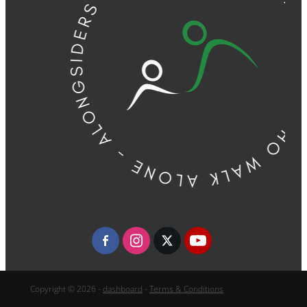
Copyright © 2026 -
dashboard
-
Terms & Conditions