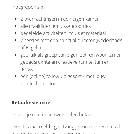
Inbegrepen zijn:
2 overnachtingen in een eigen kamer
alle maaltijden en tussendoortjes
begeleide activiteiten inclusief materiaal
2 sessies met een spiritual director (Nederlands
of Engels)
gebruik als groep van eigen eet- en woonkamer,
gebedsruimte en creatieve ruimte, tuin en
terras
één (online) follow-up gesprek met jouw
spiritual director
Betaalinstructie
Je kunt je retraite in twee delen betalen.
Direct na aanmelding ontvang je van ons een e-mail
met de bevestiging van je opgave en de