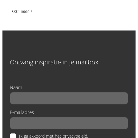
SKU: 10000-3
Ontvang inspiratie in je mailbox
Naam
E-mailadres
Ik ga akkoord met het privacybeleid.