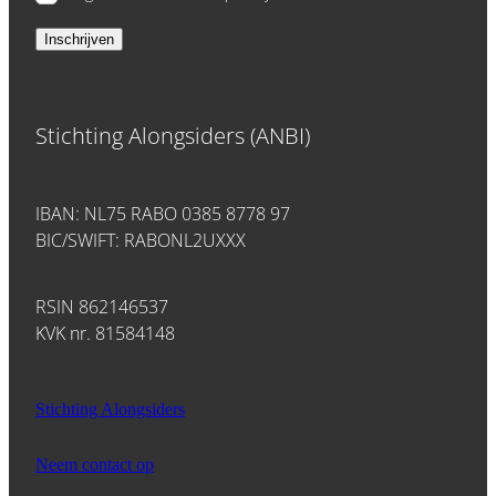
Inschrijven
Stichting Alongsiders (ANBI)
IBAN: NL75 RABO 0385 8778 97
BIC/SWIFT: RABONL2UXXX
RSIN 862146537
KVK nr. 81584148
Stichting Alongsiders
Neem contact op