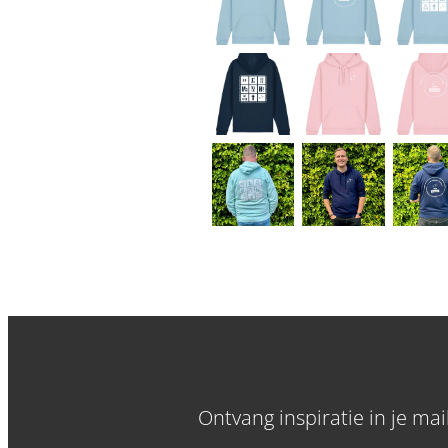
Ontvang inspiratie in je ma