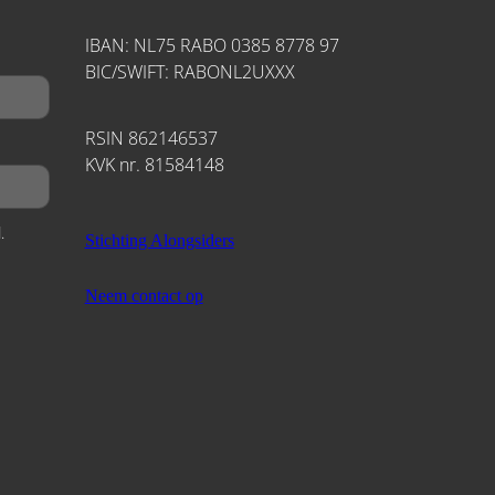
IBAN: NL75 RABO 0385 8778 97
BIC/SWIFT: RABONL2UXXX
RSIN 862146537
KVK nr. 81584148
.
Stichting Alongsiders
Neem contact op