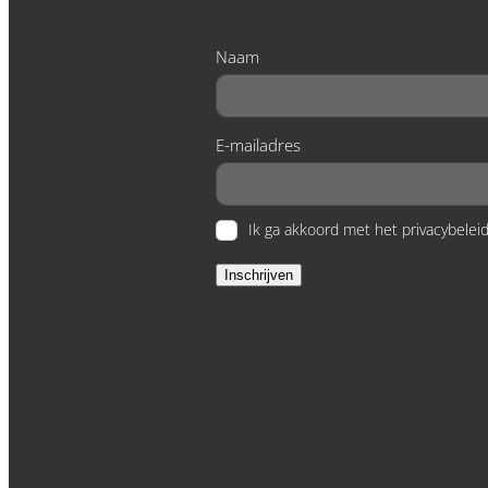
Naam
E-mailadres
Ik ga akkoord met het privacybeleid
Inschrijven