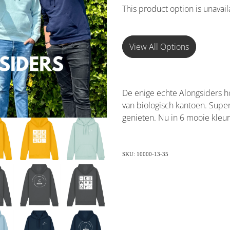
This product option is unavai
View All Options
De enige echte Alongsiders ho
van biologisch kantoen. Super 
genieten. Nu in 6 mooie kleu
SKU: 10000-13-35