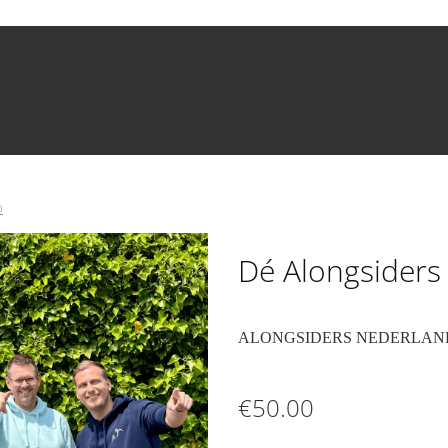
D
Dé Alongsiders
ALONGSIDERS NEDERLAN
€50.00