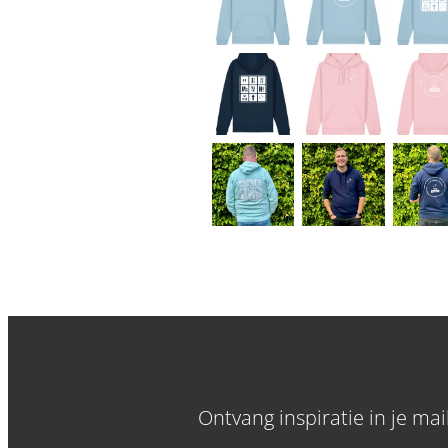
Ontvang inspiratie in je ma