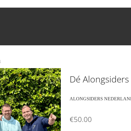
D
Dé Alongsiders
ALONGSIDERS NEDERLAN
€50.00