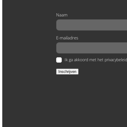
Naam
E-mailadres
Ik ga akkoord met het privacybeleid
Inschrijven