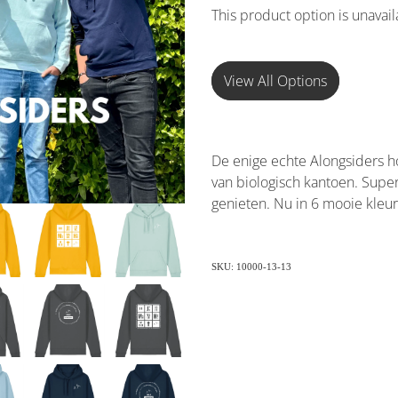
This product option is unavai
View All Options
De enige echte Alongsiders ho
van biologisch kantoen. Super 
genieten. Nu in 6 mooie kleu
SKU: 10000-13-13