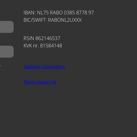
IBAN: NL75 RABO 0385 8778 97
BIC/SWIFT: RABONL2UXXX
RSIN 862146537
KVK nr. 81584148
.
Stichting Alongsiders
Neem contact op