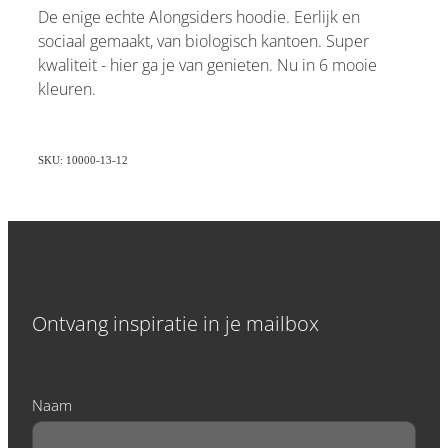
De enige echte Alongsiders hoodie. Eerlijk en
sociaal gemaakt, van biologisch kantoen. Super
kwaliteit - hier ga je van genieten. Nu in 6 mooie
kleuren.
SKU: 10000-13-12
Ontvang inspiratie in je mailbox
Naam