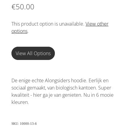
€50.00
This product option is unavailable.
View other
options
.
View All Options
De enige echte Alongsiders hoodie. Eerlijk en
sociaal gemaakt, van biologisch kantoen. Super
kwaliteit - hier ga je van genieten. Nu in 6 mooie
kleuren.
SKU: 10000-13-6