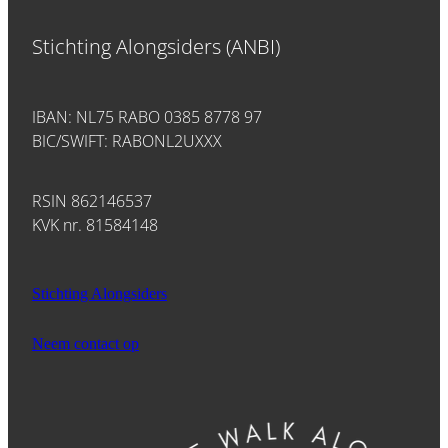
Stichting Alongsiders (ANBI)
IBAN: NL75 RABO 0385 8778 97
BIC/SWIFT: RABONL2UXXX
RSIN 862146537
KVK nr. 81584148
Stichting Alongsiders
Neem contact op