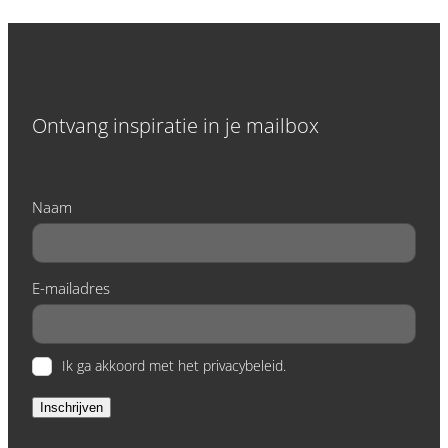
Ontvang inspiratie in je mailbox
Naam
E-mailadres
Ik ga akkoord met het privacybeleid.
Inschrijven